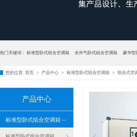
热门关键词：
标准型卧式组合空调箱
全外气卧式組合空调箱
豪华型
您的位置:
首页
>
产品中心
>
标准型卧式组合空调箱
>
组合式空
产品中心
标准型卧式组合空调箱
标准型卧式组合空调箱