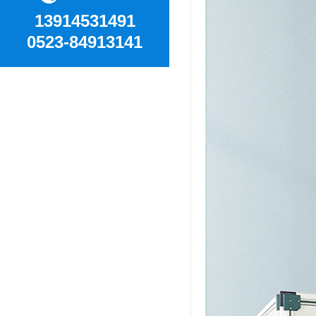
13914531491
0523-84913141